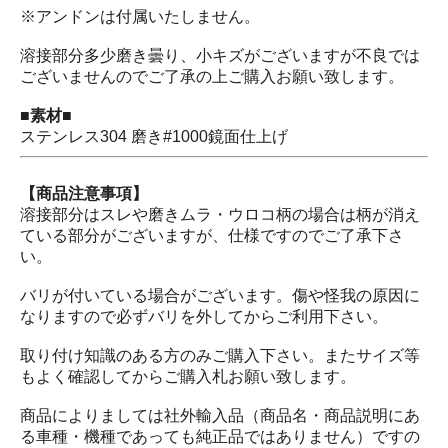
※アンドンは付属いたしません。
溶接部分多少磨き曇り、小キズがございますが不良では
ございませんのでご了承の上ご購入お願い致します。
■素材■
ステンレス304 磨き#1000鏡面仕上げ
【商品注意事項】
溶接部分はスレや磨きムラ・ウロコ柄の場合は柄が消え
ている部分がございますが、仕様ですのでご了承下さ
い。
バリが付いている場合がございます。傷や怪我の原因に
なりますので必ずバリを外してからご利用下さい。
取り付け知識のある方のみご購入下さい。またサイズ等
もよく確認してからご購入札お願い致します。
商品によりましては社外輸入品（商品名・商品説明にあ
る車種・機種であっても純正品ではありません）ですの