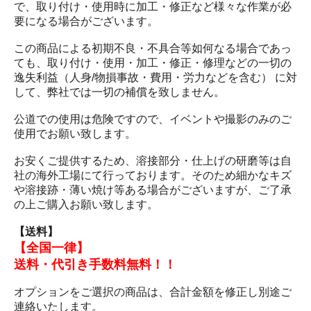
で、取り付け・使用時に加工・修正など様々な作業が必
要になる場合がございます。
この商品による初期不良・不具合等如何なる場合であっ
ても、取り付け・使用・加工・修正・修理などの一切の
逸失利益（人身/物損事故・費用・労力などを含む） に対
して、弊社では一切の補償を致しません。
公道での使用は危険ですので、イベントや撮影のみのご
使用でお願い致します。
お安くご提供するため、溶接部分・仕上げの研磨等は自
社の海外工場にて行っております。そのため細かなキズ
や溶接跡・薄い焼け等ある場合がございますが、ご了承
の上ご購入お願い致します。
【送料】
【全国一律】
送料・代引き手数料無料！！
オプションをご選択の商品は、合計金額を修正し別途ご
連絡いたします。