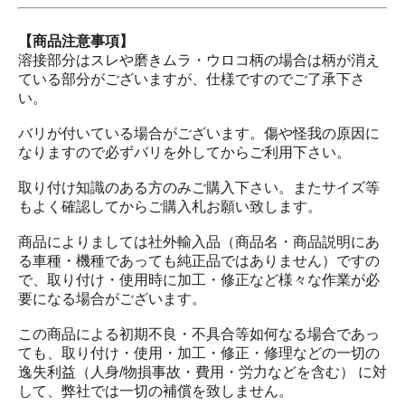
【商品注意事項】
溶接部分はスレや磨きムラ・ウロコ柄の場合は柄が消え
ている部分がございますが、仕様ですのでご了承下さ
い。
バリが付いている場合がございます。傷や怪我の原因に
なりますので必ずバリを外してからご利用下さい。
取り付け知識のある方のみご購入下さい。またサイズ等
もよく確認してからご購入札お願い致します。
商品によりましては社外輸入品（商品名・商品説明にあ
る車種・機種であっても純正品ではありません）ですの
で、取り付け・使用時に加工・修正など様々な作業が必
要になる場合がございます。
この商品による初期不良・不具合等如何なる場合であっ
ても、取り付け・使用・加工・修正・修理などの一切の
逸失利益（人身/物損事故・費用・労力などを含む） に対
して、弊社では一切の補償を致しません。