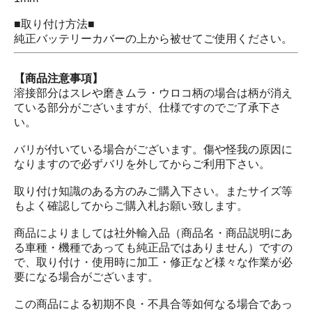
■取り付け方法■
純正バッテリーカバーの上から被せてご使用ください。
【商品注意事項】
溶接部分はスレや磨きムラ・ウロコ柄の場合は柄が消え
ている部分がございますが、仕様ですのでご了承下さ
い。
バリが付いている場合がございます。傷や怪我の原因に
なりますので必ずバリを外してからご利用下さい。
取り付け知識のある方のみご購入下さい。またサイズ等
もよく確認してからご購入札お願い致します。
商品によりましては社外輸入品（商品名・商品説明にあ
る車種・機種であっても純正品ではありません）ですの
で、取り付け・使用時に加工・修正など様々な作業が必
要になる場合がございます。
この商品による初期不良・不具合等如何なる場合であっ