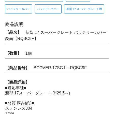
バッテリーカバー
バッテリーカバー
新型 17 スーパーグレート用
商品説明
【品名】
新型 17 スーパーグレート バッテリーカバー
鏡面【RQBC9F】
【数量】
1個
【商品番号】
BCOVER-17SG-LL-RQBC9F
【商品詳細】
■適応車種■
新型 17スーパーグレート (H29.5～)
■材質 厚み(約)■
ステンレス304
1mm