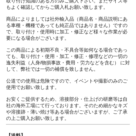
取り付け知識のある方のみご購入下さい。またサイズ等
もよく確認してからご購入札お願い致します。
商品によりましては社外輸入品（商品名・商品説明にあ
る車種・機種であっても純正品ではありません）ですの
で、取り付け・使用時に加工・修正など様々な作業が必
要になる場合がございます。
この商品による初期不良・不具合等如何なる場合であっ
ても、取り付け・使用・加工・修正・修理などの一切の
逸失利益（人身/物損事故・費用・労力などを含む） に対
して、弊社では一切の補償を致しません。
公道での使用は危険ですので、イベントや撮影のみのご
使用でお願い致します。
お安くご提供するため、溶接部分・仕上げの研磨等は自
社の海外工場にて行っております。そのため細かなキズ
や溶接跡・薄い焼け等ある場合がございますが、ご了承
の上ご購入お願い致します。
【送料】