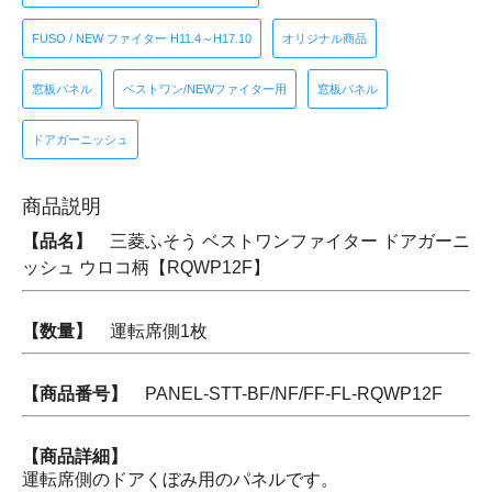
FUSO / NEW ファイター H11.4～H17.10
オリジナル商品
窓板パネル
ベストワン/NEWファイター用
窓板パネル
ドアガーニッシュ
商品説明
【品名】
三菱ふそう ベストワンファイター ドアガーニ
ッシュ ウロコ柄【RQWP12F】
【数量】
運転席側1枚
【商品番号】
PANEL-STT-BF/NF/FF-FL-RQWP12F
【商品詳細】
運転席側のドアくぼみ用のパネルです。