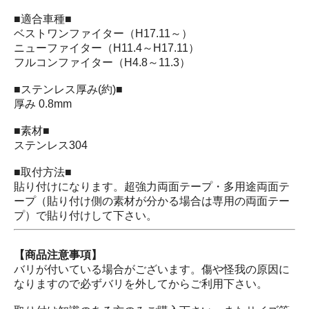
■適合車種■
ベストワンファイター（H17.11～）
ニューファイター（H11.4～H17.11）
フルコンファイター（H4.8～11.3）
■ステンレス厚み(約)■
厚み 0.8mm
■素材■
ステンレス304
■取付方法■
貼り付けになります。超強力両面テープ・多用途両面テ
ープ（貼り付け側の素材が分かる場合は専用の両面テー
プ）で貼り付けして下さい。
【商品注意事項】
バリが付いている場合がございます。傷や怪我の原因に
なりますので必ずバリを外してからご利用下さい。