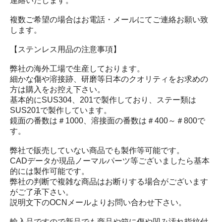
連絡いたします。
複数ご希望の場合はお電話・メールにてご連絡お願い致
します。
【ステンレス用品の注意事項】
弊社の海外工場で生産しております。
細かな傷や溶接跡、研磨等日本のクオリティをお求めの
方は購入をお控え下さい。
基本的にSUS304、201で製作しており、ステー類は
SUS201で製作しています。
鏡面の番数は＃1000、溶接面の番数は＃400～＃800で
す。
弊社で販売していない商品でも製作等可能です。
CADデータか現品ノーマルパーツ等ございましたら基本
的には製作可能です。
弊社の判断で複雑な商品はお断りする場合がございます
がご了承下さい。
説明文下のOCNメールよりお問い合わせ下さい。
輸入品ですので新品でも商品や箱に傷や凹み汚れ指紋付