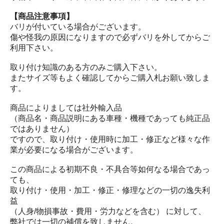
【商品注意事項】
バリが付いている場合がございます。
傷や怪我の原因になりますので必ずバリを外してからご
利用下さい。
取り付け知識のある方のみご購入下さい。
またサイズ等もよく確認してからご購入札お願い致しま
す。
商品によりましては社外輸入品
（商品名・商品説明にある車種・機種であっても純正品
ではありません）
ですので、取り付け・使用時に加工・修正など様々な作
業が必要になる場合がございます。
この商品による初期不良・不具合等如何なる場合であっ
ても、
取り付け・使用・加工・修正・修理などの一切の逸失利
益
（人身/物損事故・費用・労力などを含む） に対して、
弊社では一切の補償を致しません。