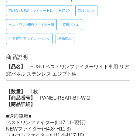
FUSO / NEW ファイター H11.4～H17.10
窓板パネル
ベストワン/NEWファイター用
窓板パネル
リア窓/リアウインドパネル
柄物商品
商品説明
【品名】
FUSO ベストワンファイターワイド車用 リア
窓パネル ステンレス エジプト柄
【数量】
1枚
【商品番号】
PANEL-REAR-BF-W-2
【商品詳細】
■適応車種■
ベストワンファイター(H17.11~現行)
NEWファイター(H4.8~H11.3)
フルコンファイター(H11.4~H17.10)