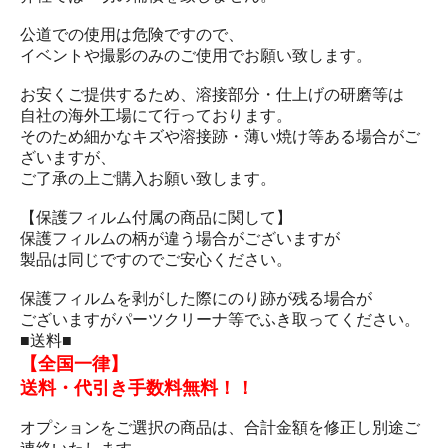
公道での使用は危険ですので、
イベントや撮影のみのご使用でお願い致します。
お安くご提供するため、溶接部分・仕上げの研磨等は
自社の海外工場にて行っております。
そのため細かなキズや溶接跡・薄い焼け等ある場合がご
ざいますが、
ご了承の上ご購入お願い致します。
【保護フィルム付属の商品に関して】
保護フィルムの柄が違う場合がございますが
製品は同じですのでご安心ください。
保護フィルムを剥がした際にのり跡が残る場合が
ございますがパーツクリーナ等でふき取ってください。
■送料■
【全国一律】
送料・代引き手数料無料！！
オプションをご選択の商品は、合計金額を修正し別途ご