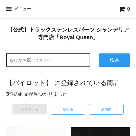
0
メニュー
【公式】トラックステンレスパーツ シャンデリア
専門店「Royal Queen」
検索
【パイロット】 に登録されている商品
3
件の商品が見つかりました
おすすめ順
価格順
新着順