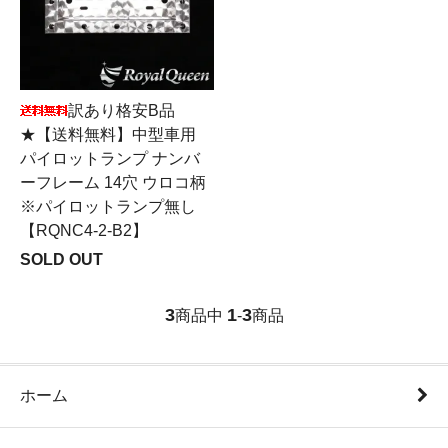
訳あり格安B品
★【送料無料】中型車用
パイロットランプ ナンバ
ーフレーム 14穴 ウロコ柄
※パイロットランプ無し
【RQNC4-2-B2】
SOLD OUT
3
1
3
商品中
-
商品
ホーム